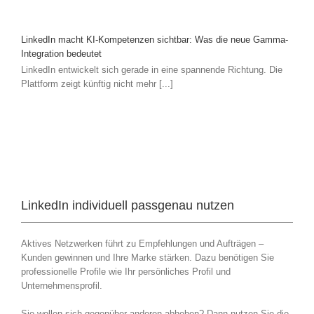
LinkedIn macht KI-Kompetenzen sichtbar: Was die neue Gamma-
Integration bedeutet
LinkedIn entwickelt sich gerade in eine spannende Richtung. Die
Plattform zeigt künftig nicht mehr [...]
LinkedIn individuell passgenau nutzen
Aktives Netzwerken führt zu Empfehlungen und Aufträgen –
Kunden gewinnen und Ihre Marke stärken. Dazu benötigen Sie
professionelle Profile wie Ihr persönliches Profil und
Unternehmensprofil.
Sie wollen sich gegenüber anderen abheben? Dann nutzen Sie die