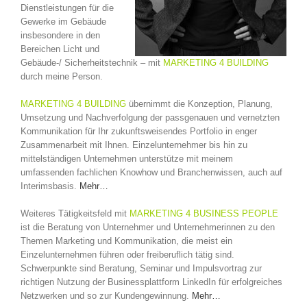
Dienstleistungen für die
Gewerke im Gebäude
insbesondere in den
Bereichen Licht und
Gebäude-/ Sicherheitstechnik – mit
MARKETING 4 BUILDING
durch meine Person.
MARKETING 4 BUILDING
übernimmt die Konzeption, Planung,
Umsetzung und Nachverfolgung der passgenauen und vernetzten
Kommunikation für Ihr zukunftsweisendes Portfolio in enger
Zusammenarbeit mit Ihnen. Einzelunternehmer bis hin zu
mittelständigen Unternehmen unterstütze mit meinem
umfassenden fachlichen Knowhow und Branchenwissen, auch auf
Interimsbasis.
Mehr…
Weiteres Tätigkeitsfeld mit
MARKETING 4 BUSINESS PEOPLE
ist die Beratung von Unternehmer und Unternehmerinnen zu den
Themen Marketing und Kommunikation, die meist ein
Einzelunternehmen führen oder freiberuflich tätig sind.
Schwerpunkte sind Beratung, Seminar und Impulsvortrag zur
richtigen Nutzung der Businessplattform LinkedIn für erfolgreiches
Netzwerken und so zur Kundengewinnung.
Mehr…