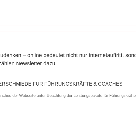
enken – online bedeutet nicht nur Internetauftritt, son
zählen Newsletter dazu.
 KADERSCHMIEDE FÜR FÜHRUNGSKRÄFTE & COACHES
nches der Webseite unter Beachtung der Leistungspakete für Führungskräft