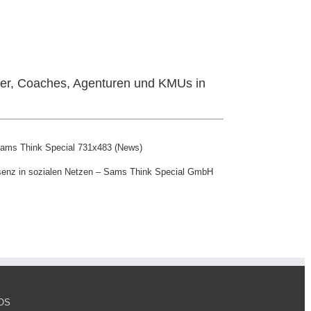
er, Coaches, Agenturen und KMUs in
senz in sozialen Netzen – Sams Think Special GmbH
OS