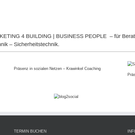
MARKETING 4 BUILDING | BUSINESS PEOPLE – für Berat
ik – Sicherheitstechnik.
Präsenz in sozialen Netzen – Krawinkel Coaching
Prä
TERMIN BUCHEN
INF