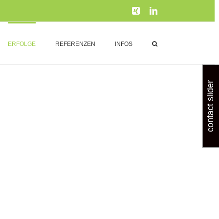
Xing
LinkedIn
ERFOLGE
REFERENZEN
INFOS
contact slider