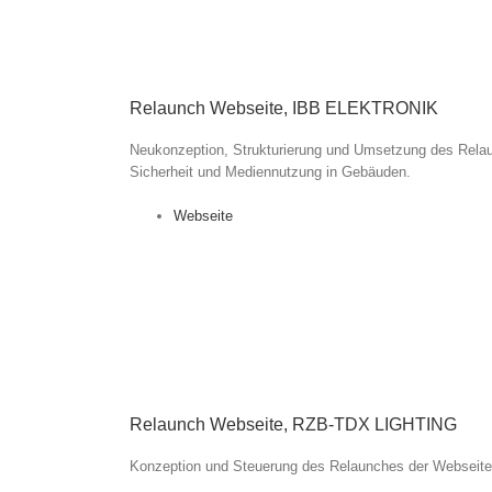
Relaunch Webseite, IBB ELEKTRONIK
Neukonzeption, Strukturierung und Umsetzung des Relau
Sicherheit und Mediennutzung in Gebäuden.
Webseite
Relaunch Webseite, RZB-TDX LIGHTING
Konzeption und Steuerung des Relaunches der Webseite 