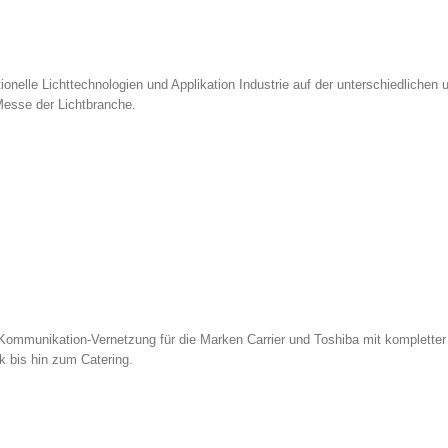
onelle Lichttechnologien und Applikation Industrie auf der unterschiedlichen 
Messe der Lichtbranche.
-Kommunikation-Vernetzung für die Marken Carrier und Toshiba mit kompletter
 bis hin zum Catering.