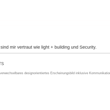
d mir vertraut wie light + building und Security.
TS
verwechselbares designorientiertes Erscheinungsbild inklusive Kommunikatio