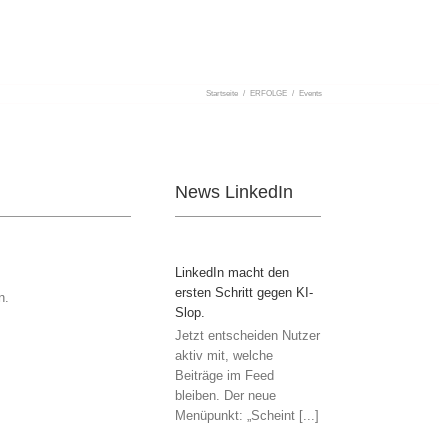
Startseite
/
ERFOLGE
/
Events
News LinkedIn
LinkedIn macht den
ersten Schritt gegen KI-
n.
Slop.
Jetzt entscheiden Nutzer
aktiv mit, welche
Beiträge im Feed
bleiben. Der neue
Menüpunkt: „Scheint [...]