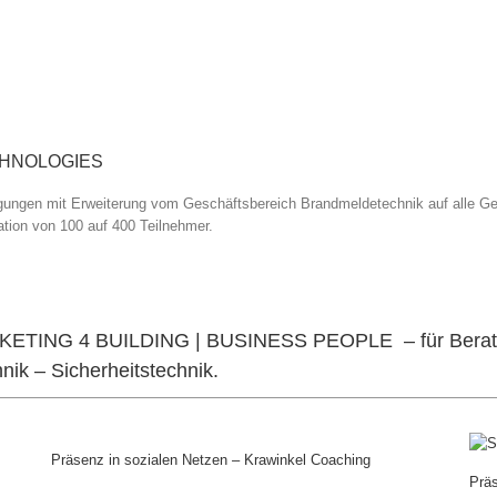
ECHNOLOGIES
tagungen mit Erweiterung vom Geschäftsbereich Brandmeldetechnik auf alle G
ation von 100 auf 400 Teilnehmer.
MARKETING 4 BUILDING | BUSINESS PEOPLE – für Berat
ik – Sicherheitstechnik.
Präsenz in sozialen Netzen – Krawinkel Coaching
Prä