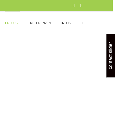
Xing
LinkedIn
ERFOLGE
REFERENZEN
INFOS
contact slider