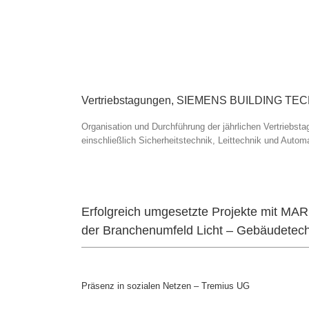
Vertriebstagungen, SIEMENS BUILDING T
Organisation und Durchführung der jährlichen Vertriebs
einschließlich Sicherheitstechnik, Leittechnik und Autom
Erfolgreich umgesetzte Projekte mit 
der Branchenumfeld Licht – Gebäudetechn
Präsenz in sozialen Netzen – Tremius UG