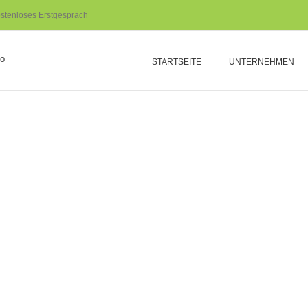
stenloses Erstgespräch
STARTSEITE
UNTERNEHMEN