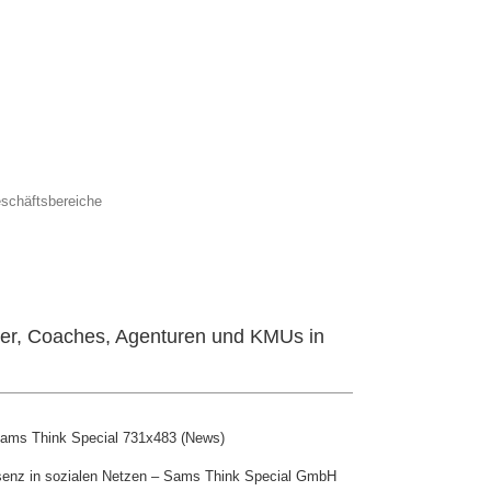
eschäftsbereiche
er, Coaches, Agenturen und KMUs in
senz in sozialen Netzen – Sams Think Special GmbH