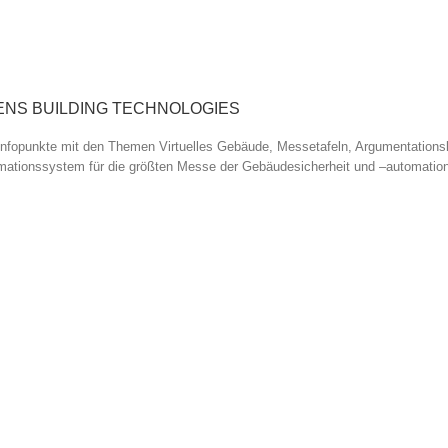
 SIEMENS BUILDING TECHNOLOGIES
Infopunkte mit den Themen Virtuelles Gebäude, Messetafeln, Argumentationsl
rmationssystem für die größten Messe der Gebäudesicherheit und –automation