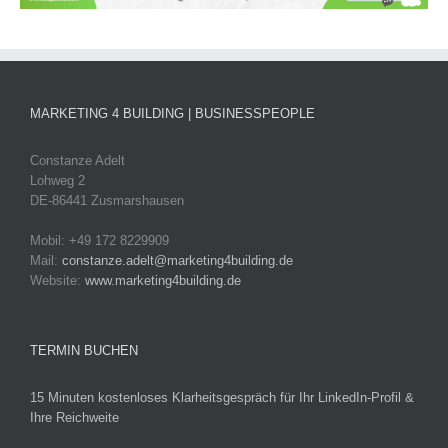
MARKETING 4 BUILDING | BUSINESSPEOPLE
Constanze Adelt
Lohweg 2
DE-86441 Zusmarshausen
Mobil: +49 172 8229909
Mail:
constanze.adelt@marketing4building.de
Website:
www.marketing4building.de
TERMIN BUCHEN
15 Minuten kostenloses Klarheitsgespräch für Ihr LinkedIn-Profil &
Ihre Reichweite