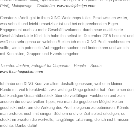
Print), Malajdesign – Grafikbüro,
www.malajdesign.com
Constanze Adelt gibt in ihren XING Workshops tolles Praxiswissen weiter,
was schnell und leicht umsetzbar ist und bei entsprechendem Eigen-
Engagement auch zu mehr Geschäftsvolumen, durch neue qualifizierte
Geschäftskontakte führt. Ich habe ihn selbst im Dezember 2015 besucht und
weiß nun sehr genau an welchen Stellen ich mein XING Profil nachbessern
sollte, wie ich potentielle Auftraggeber suchen und finden kann und wie ich
mit Kontakten, Gruppen und Events umgehen.
Thorsten Jochim, Fotograf für Corporate – People – Sports,
www.thorstenjochim.com
Ich habe den XING-Kurs vor allem deshalb genossen, weil er in kleiner
Runde mit viel Interaktivität zwei wichtige Dinge geleistet hat: Zum einen den
fachkundigen Gesamtüberblick über die vielfältigen Funktionen und zum
anderen die so wertvollen Tipps, wie man die gegebenen Möglichkeiten
geschickt nutzt um die Wirkung des Profil zielgenau zu optimieren. Könnte
man ersteres noch mit einigen Büchern und viel Zeit selbst erledigen, so
steckt im zweiten die wertvolle, langjährige Erfahrung, die ich nicht missen
möchte. Danke dafür!