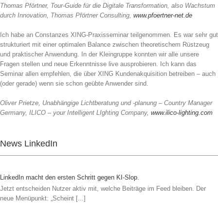
Thomas Pförtner, Tour-Guide für die Digitale Transformation, also Wachstum
durch Innovation, Thomas Pförtner Consulting,
www.pfoertner-net.de
Ich habe an Constanzes XING-Praxisseminar teilgenommen. Es war sehr gut
strukturiert mit einer optimalen Balance zwischen theoretischem Rüstzeug
und praktischer Anwendung. In der Kleingruppe konnten wir alle unsere
Fragen stellen und neue Erkenntnisse live ausprobieren. Ich kann das
Seminar allen empfehlen, die über XING Kundenakquisition betreiben – auch
(oder gerade) wenn sie schon geübte Anwender sind.
Oliver Prietze, Unabhängige Lichtberatung und -planung – Country Manager
Germany, ILICO – your Intelligent LIghting Company,
www.ilico-lighting.com
News LinkedIn
LinkedIn macht den ersten Schritt gegen KI-Slop.
Jetzt entscheiden Nutzer aktiv mit, welche Beiträge im Feed bleiben. Der
neue Menüpunkt: „Scheint [...]