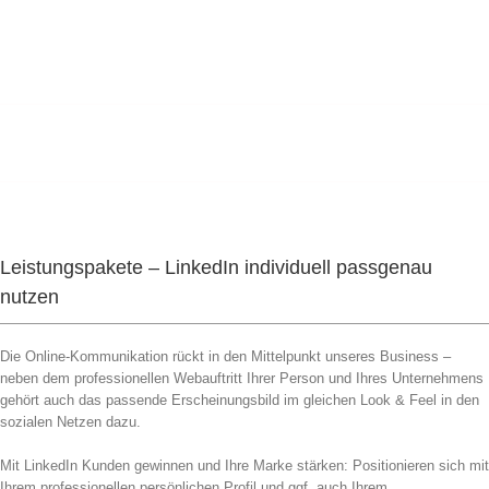
Leistungspakete – LinkedIn individuell passgenau
nutzen
Die Online-Kommunikation rückt in den Mittelpunkt unseres Business –
neben dem professionellen Webauftritt Ihrer Person und Ihres Unternehmens
gehört auch das passende Erscheinungsbild im gleichen Look & Feel in den
sozialen Netzen dazu.
Mit LinkedIn Kunden gewinnen und Ihre Marke stärken: Positionieren sich mit
Ihrem professionellen persönlichen Profil und ggf. auch Ihrem