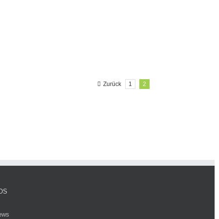
Zurück
1
2
OS
ews