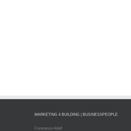
MARKETING 4 BUILDING | BUSINESSPEOPLE
Constanze Adelt