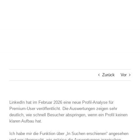
Zurück
Vor
LinkedIn hat im Februar 2026 eine neue Profil-Analyse für
Premium-User veröffentlicht. Die Auswertungen zeigen sehr
deutlich, wie schnell Besucher abspringen, wenn ein Profil keinen
klaren Aufbau hat.
Ich habe mir die Funktion über „In Suchen erschienen“ angesehen
und war überrascht, wie präzise die Auswertungen inzwischen