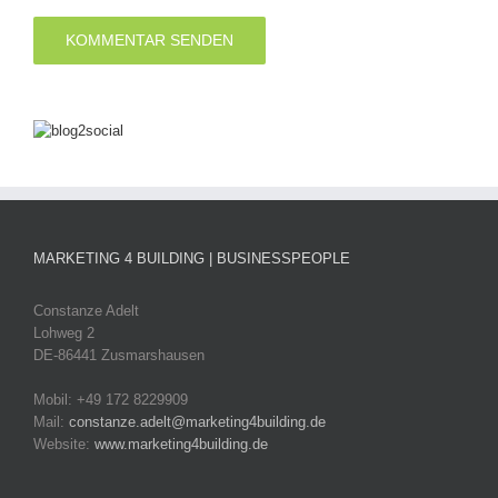
MARKETING 4 BUILDING | BUSINESSPEOPLE
Constanze Adelt
Lohweg 2
DE-86441 Zusmarshausen
Mobil: +49 172 8229909
Mail:
constanze.adelt@marketing4building.de
Website:
www.marketing4building.de