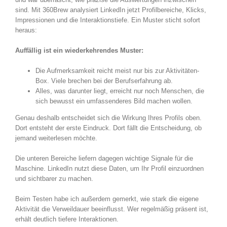
sind. Mit 360Brew analysiert LinkedIn jetzt Profilbereiche, Klicks,
Impressionen und die Interaktionstiefe. Ein Muster sticht sofort
heraus:
Auffällig ist ein wiederkehrendes Muster:
Die Aufmerksamkeit reicht meist nur bis zur Aktivitäten-
Box. Viele brechen bei der Berufserfahrung ab.
Alles, was darunter liegt, erreicht nur noch Menschen, die
sich bewusst ein umfassenderes Bild machen wollen.
Genau deshalb entscheidet sich die Wirkung Ihres Profils oben.
Dort entsteht der erste Eindruck. Dort fällt die Entscheidung, ob
jemand weiterlesen möchte.
Die unteren Bereiche liefern dagegen wichtige Signale für die
Maschine. LinkedIn nutzt diese Daten, um Ihr Profil einzuordnen
und sichtbarer zu machen.
Beim Testen habe ich außerdem gemerkt, wie stark die eigene
Aktivität die Verweildauer beeinflusst. Wer regelmäßig präsent ist,
erhält deutlich tiefere Interaktionen.