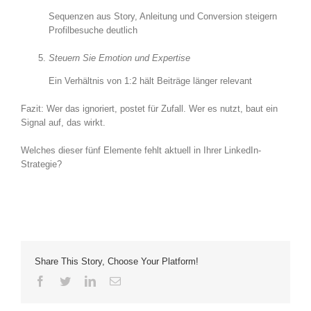
Sequenzen aus Story, Anleitung und Conversion steigern
Profilbesuche deutlich
Steuern Sie Emotion und Expertise
Ein Verhältnis von 1:2 hält Beiträge länger relevant
Fazit: Wer das ignoriert, postet für Zufall. Wer es nutzt, baut ein
Signal auf, das wirkt.
Welches dieser fünf Elemente fehlt aktuell in Ihrer LinkedIn-
Strategie?
Share This Story, Choose Your Platform!
Facebook
Twitter
LinkedIn
E-
Mail