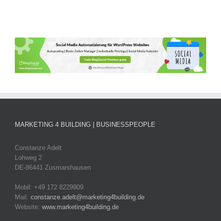
MARKETING 4 BUILDING | BUSINESSPEOPLE
Constanze Adelt
Lohweg 2
DE-86441 Zusmarshausen
Mobil: +49 172 8229909
Mail:
constanze.adelt@marketing4building.de
Website:
www.marketing4building.de