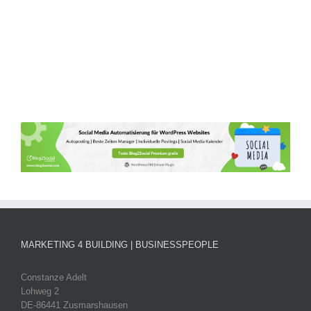
MARKETING 4 BUILDING | BUSINESSPEOPLE
Constanze Adelt
Lohweg 2
DE-86441 Zusmarshausen