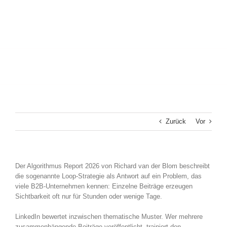
Zurück
Vor
Der Algorithmus Report 2026 von Richard van der Blom beschreibt
die sogenannte Loop-Strategie als Antwort auf ein Problem, das
viele B2B-Unternehmen kennen: Einzelne Beiträge erzeugen
Sichtbarkeit oft nur für Stunden oder wenige Tage.
LinkedIn bewertet inzwischen thematische Muster. Wer mehrere
zusammenhängende Beiträge veröffentlicht, trainiert den