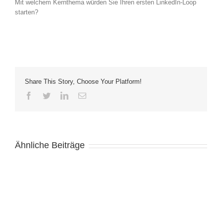
Mit welchem Kernthema würden Sie Ihren ersten LinkedIn-Loop
starten?
Share This Story, Choose Your Platform!
Facebook
Twitter
LinkedIn
E-
Mail
Ähnliche Beiträge