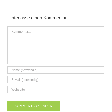
Hinterlasse einen Kommentar
Kommentar