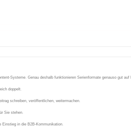
ontent-Systeme. Genau deshalb funktionieren Serienformate genauso gut auf L
eich doppelt.
itrag schreiben, veröffentlichen, weitermachen.
ür Sie stehen.
ere Einstieg in die B2B-Kommunikation.