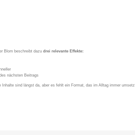
der Blom beschreibt dazu
drei relevante Effekte:
neller
 des nächsten Beitrags
Inhalte sind längst da, aber es fehlt ein Format, das im Alltag immer umsetzb