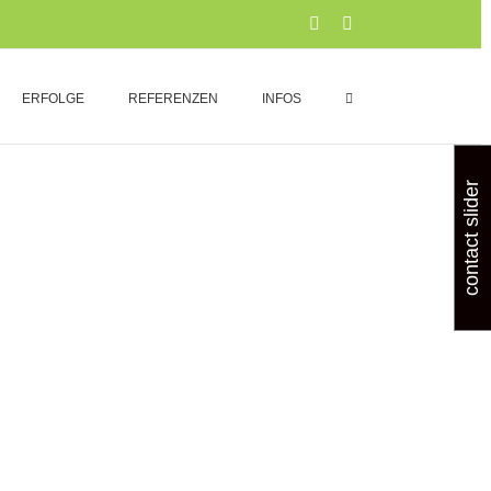
Xing
LinkedIn
ERFOLGE
REFERENZEN
INFOS
contact slider