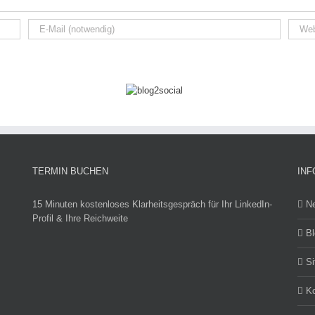
TERMIN BUCHEN
INF
15 Minuten kostenloses Klarheitsgespräch für Ihr LinkedIn-
N
Profil & Ihre Reichweite
Bl
S
Ko