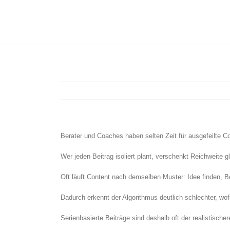
Berater und Coaches haben selten Zeit für ausgefeilte C
Wer jeden Beitrag isoliert plant, verschenkt Reichweite gl
Oft läuft Content nach demselben Muster: Idee finden, Be
Dadurch erkennt der Algorithmus deutlich schlechter, wof
Serienbasierte Beiträge sind deshalb oft der realistisch