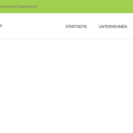
stenloses Erstgespräch
STARTSEITE
UNTERNEHMEN