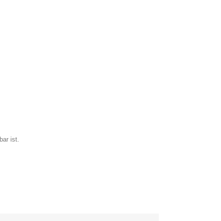
ar ist.