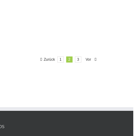
Zurück
1
2
3
Vor
OS