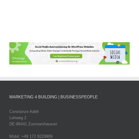
MARKETING 4 BUILDING | BUSINESSPEOPLE
Constanze Adelt
Lohweg 2
DE-86441 Zusmarshausen
Mobil: +49 172 8229909