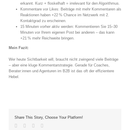
erkannt. Kurz + floskelhaft = irrelevant für den Algorithmus.
Kommentare vor Likes: Beiträge mit mehr Kommentaren als
Reaktionen haben +22 % Chance im Netzwerk mit 2.
Kontaktgrad zu erscheinen.
15 Minuten vorher aktiv werden: Kommentieren Sie 15–30
Minuten vor Ihrem eigenen Post bei anderen – das kann
+21 % mehr Reichweite bringen.
Mein Fazit:
Wer heute Sichtbarkeit will, braucht nicht zwingend viele Beiträge
– aber eine kluge Kommentarstrategie. Gerade für Coaches,
Berater:innen und Agenturen im B2B ist das oft der effizientere
Hebel.
Share This Story, Choose Your Platform!
Facebook
Twitter
LinkedIn
E-