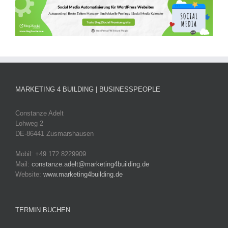
MARKETING 4 BUILDING | BUSINESSPEOPLE
Constanze Adelt
Lohweg 2
DE-86441 Zusmarshausen
Mobil: +49 172 8229909
Mail:
constanze.adelt@marketing4building.de
Website:
www.marketing4building.de
TERMIN BUCHEN