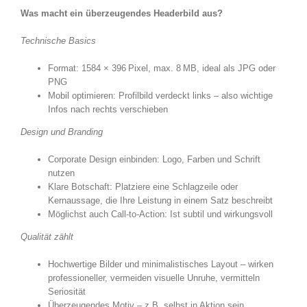
Was macht ein überzeugendes Headerbild aus?
Technische Basics
Format: 1584 × 396 Pixel, max. 8 MB, ideal als JPG oder
PNG
Mobil optimieren: Profilbild verdeckt links – also wichtige
Infos nach rechts verschieben
Design und Branding
Corporate Design einbinden: Logo, Farben und Schrift
nutzen
Klare Botschaft: Platziere eine Schlagzeile oder
Kernaussage, die Ihre Leistung in einem Satz beschreibt
Möglichst auch Call-to-Action: Ist subtil und wirkungsvoll
Qualität zählt
Hochwertige Bilder und minimalistisches Layout – wirken
professioneller, vermeiden visuelle Unruhe, vermitteln
Seriosität
Überzeugendes Motiv – z.B. selbst in Aktion sein