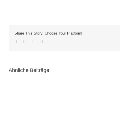
Share This Story, Choose Your Platform!
Facebook
Twitter
LinkedIn
E-
Mail
Ähnliche Beiträge