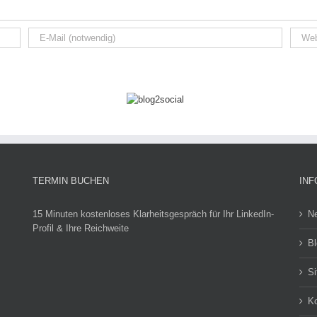
TERMIN BUCHEN
INF
15 Minuten kostenloses Klarheitsgespräch für Ihr LinkedIn-
N
Profil & Ihre Reichweite
Bl
S
Ko