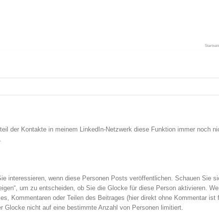
Startseit
oßteil der Kontakte in meinem LinkedIn-Netzwerk diese Funktion immer noch ni
.
 interessieren, wenn diese Personen Posts veröffentlichen. Schauen Sie sich
zeigen“, um zu entscheiden, ob Sie die Glocke für diese Person aktivieren. Wen
es, Kommentaren oder Teilen des Beitrages (hier direkt ohne Kommentar ist f
 Glocke nicht auf eine bestimmte Anzahl von Personen limitiert.