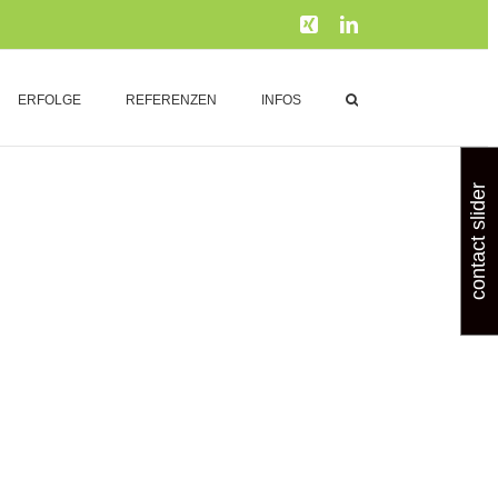
Xing
LinkedIn
ERFOLGE
REFERENZEN
INFOS
contact slider