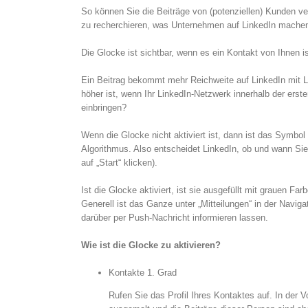
So können Sie die Beiträge von (potenziellen) Kunden v
zu recherchieren, was Unternehmen auf LinkedIn machen, 
Die Glocke ist sichtbar, wenn es ein Kontakt von Ihnen is
Ein Beitrag bekommt mehr Reichweite auf LinkedIn mit 
höher ist, wenn Ihr LinkedIn-Netzwerk innerhalb der erst
einbringen?
Wenn die Glocke nicht aktiviert ist, dann ist das Symbol
Algorithmus. Also entscheidet LinkedIn, ob und wann Sie
auf „Start“ klicken).
Ist die Glocke aktiviert, ist sie ausgefüllt mit grauen Fa
Generell ist das Ganze unter „Mitteilungen“ in der Navig
darüber per Push-Nachricht informieren lassen.
Wie ist die Glocke zu aktivieren?
Kontakte 1. Grad
Rufen Sie das Profil Ihres Kontaktes auf. In der V