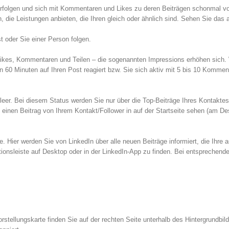
erfolgen und sich mit Kommentaren und Likes zu deren Beiträgen schonmal vo
die Leistungen anbieten, die Ihren gleich oder ähnlich sind. Sehen Sie das 
t oder Sie einer Person folgen.
Likes, Kommentaren und Teilen – die sogenannten Impressions erhöhen sich.
en 60 Minuten auf Ihren Post reagiert bzw. Sie sich aktiv mit 5 bis 10 Kommen
 leer. Bei diesem Status werden Sie nur über die Top-Beiträge Ihres Kontakte
 einen Beitrag von Ihrem Kontakt/Follower in auf der Startseite sehen (am De
rbe. Hier werden Sie von LinkedIn über alle neuen Beiträge informiert, die Ihre
ationsleiste auf Desktop oder in der LinkedIn-App zu finden. Bei entsprechend
orstellungskarte finden Sie auf der rechten Seite unterhalb des Hintergrundbil