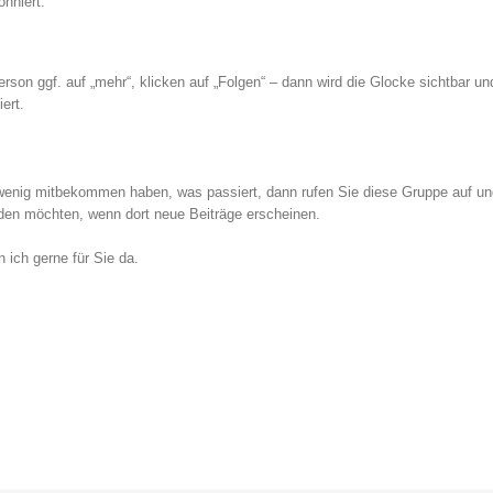
nniert.
Person ggf. auf „mehr“, klicken auf „Folgen“ – dann wird die Glocke sichtbar 
ert.
wenig mitbekommen haben, was passiert, dann rufen Sie diese Gruppe auf und a
rden möchten, wenn dort neue Beiträge erscheinen.
ich gerne für Sie da.