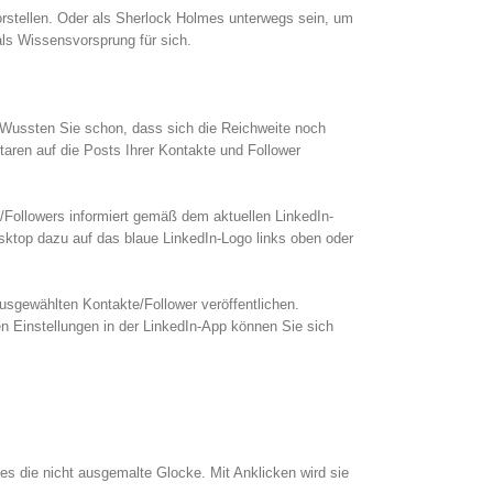
rstellen. Oder als Sherlock Holmes unterwegs sein, um
als Wissensvorsprung für sich.
 Wussten Sie schon, dass sich die Reichweite noch
taren auf die Posts Ihrer Kontakte und Follower
s/Followers informiert gemäß dem aktuellen LinkedIn-
sktop dazu auf das blaue LinkedIn-Logo links oben oder
 ausgewählten Kontakte/Follower veröffentlichen.
en Einstellungen in der LinkedIn-App können Sie sich
des die nicht ausgemalte Glocke. Mit Anklicken wird sie