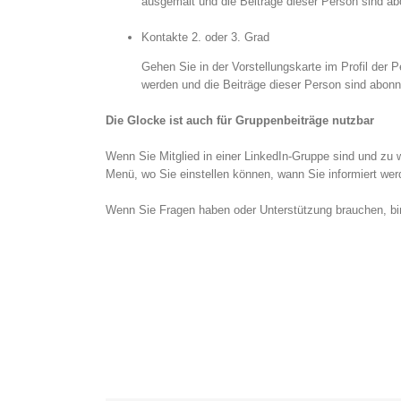
ausgemalt und die Beiträge dieser Person sind abo
Kontakte 2. oder 3. Grad
Gehen Sie in der Vorstellungskarte im Profil der 
werden und die Beiträge dieser Person sind abonni
Die Glocke ist auch für Gruppenbeiträge nutzbar
Wenn Sie Mitglied in einer LinkedIn-Gruppe sind und zu 
Menü, wo Sie einstellen können, wann Sie informiert we
Wenn Sie Fragen haben oder Unterstützung brauchen, bin 