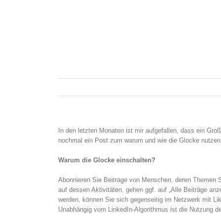
In den letzten Monaten ist mir aufgefallen, dass ein Gr
nochmal ein Post zum warum und wie die Glocke nutzen
Warum die Glocke einschalten?
Abonnieren Sie Beiträge von Menschen, deren Themen Sie
auf dessen Aktivitäten, gehen ggf. auf „Alle Beiträge an
werden, können Sie sich gegenseitig im Netzwerk mit Lik
Unabhängig vom LinkedIn-Algorithmus ist die Nutzung der