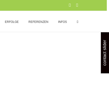
Xing
LinkedIn
ERFOLGE
REFERENZEN
INFOS
contact slider