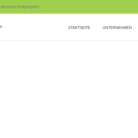
stenloses Erstgespräch
STARTSEITE
UNTERNEHMEN