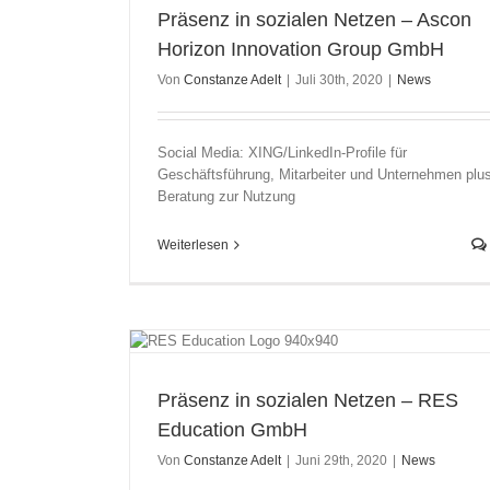
Präsenz in sozialen Netzen – Ascon
Horizon Innovation Group GmbH
Von
Constanze Adelt
|
Juli 30th, 2020
|
News
Social Media: XING/LinkedIn-Profile für
Geschäftsführung, Mitarbeiter und Unternehmen plu
Beratung zur Nutzung
Weiterlesen
Education GmbH
Präsenz in sozialen Netzen – RES
Education GmbH
Von
Constanze Adelt
|
Juni 29th, 2020
|
News