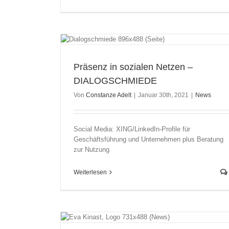
IALOGSCHMIEDE
Präsenz in sozialen Netzen –
DIALOGSCHMIEDE
Von
Constanze Adelt
|
Januar 30th, 2021
|
News
Social Media: XING/LinkedIn-Profile für
Geschäftsführung und Unternehmen plus Beratung
zur Nutzung
Weiterlesen
 Kaderschmiede
ches