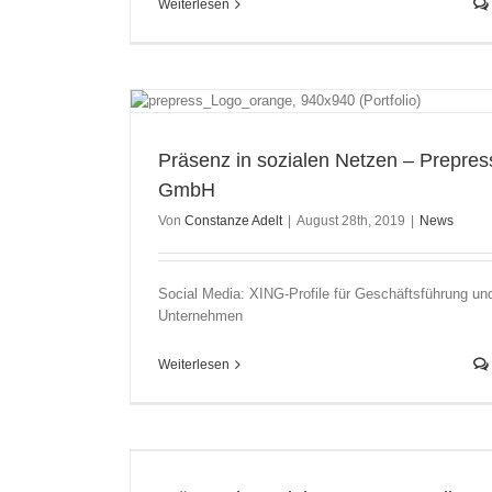
Weiterlesen
repress GmbH
Präsenz in sozialen Netzen – Prepres
GmbH
Von
Constanze Adelt
|
August 28th, 2019
|
News
Social Media: XING-Profile für Geschäftsführung un
Unternehmen
Weiterlesen
ailer GmbH