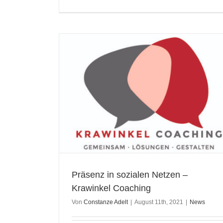
inkel Coaching
Präsenz in sozialen Netzen –
Krawinkel Coaching
Von
Constanze Adelt
|
August 11th, 2021
|
News