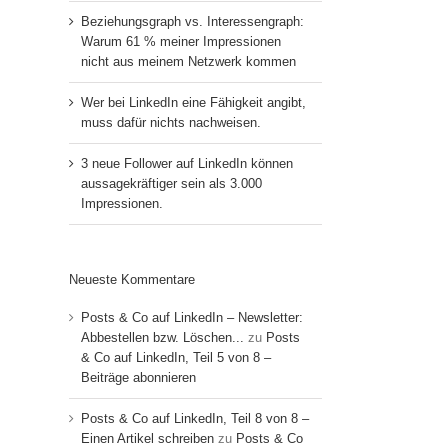
Beziehungsgraph vs. Interessengraph:
Warum 61 % meiner Impressionen
nicht aus meinem Netzwerk kommen
Wer bei LinkedIn eine Fähigkeit angibt,
muss dafür nichts nachweisen.
3 neue Follower auf LinkedIn können
aussagekräftiger sein als 3.000
Impressionen.
Neueste Kommentare
Posts & Co auf LinkedIn – Newsletter:
Abbestellen bzw. Löschen...
zu
Posts
& Co auf LinkedIn, Teil 5 von 8 –
Beiträge abonnieren
Posts & Co auf LinkedIn, Teil 8 von 8 –
Einen Artikel schreiben
zu
Posts & Co