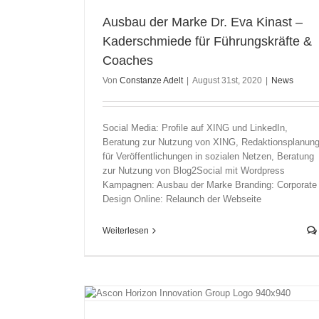
Ausbau der Marke Dr. Eva Kinast –
Kaderschmiede für Führungskräfte &
Coaches
Von
Constanze Adelt
|
August 31st, 2020
|
News
Social Media: Profile auf XING und LinkedIn,
Beratung zur Nutzung von XING, Redaktionsplanun
für Veröffentlichungen in sozialen Netzen, Beratung
zur Nutzung von Blog2Social mit Wordpress
Kampagnen: Ausbau der Marke Branding: Corporate
Design Online: Relaunch der Webseite
Weiterlesen
con Horizon
bH