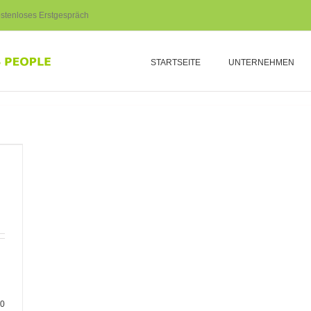
stenloses Erstgespräch
STARTSEITE
UNTERNEHMEN
0