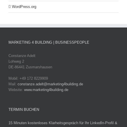
WordPress.org
MARKETING 4 BUILDING | BUSINESSPEOPLE
Constanze Adelt
Lohweg 2
DE-86441 Zusmarshausen
Mobil: +49 172 8229909
Mail:
constanze.adelt@marketing4building.de
Website:
www.marketing4building.de
TERMIN BUCHEN
15 Minuten kostenloses Klarheitsgespräch für Ihr LinkedIn-Profil &