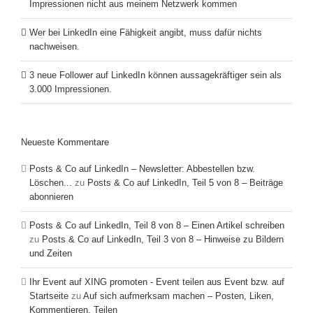
Impressionen nicht aus meinem Netzwerk kommen
Wer bei LinkedIn eine Fähigkeit angibt, muss dafür nichts
nachweisen.
3 neue Follower auf LinkedIn können aussagekräftiger sein als
3.000 Impressionen.
Neueste Kommentare
Posts & Co auf LinkedIn – Newsletter: Abbestellen bzw.
Löschen...
zu
Posts & Co auf LinkedIn, Teil 5 von 8 – Beiträge
abonnieren
Posts & Co auf LinkedIn, Teil 8 von 8 – Einen Artikel schreiben
zu
Posts & Co auf LinkedIn, Teil 3 von 8 – Hinweise zu Bildern
und Zeiten
Ihr Event auf XING promoten - Event teilen aus Event bzw. auf
Startseite
zu
Auf sich aufmerksam machen – Posten, Liken,
Kommentieren, Teilen