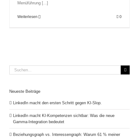
Menüführung [...]
Weiterlesen
0
Suche
nach:
Neueste Beiträge
LinkedIn macht den ersten Schritt gegen KI-Slop.
LinkedIn macht KI-Kompetenzen sichtbar: Was die neue
Gamma-Integration bedeutet
Beziehungsgraph vs. Interessengraph: Warum 61 % meiner