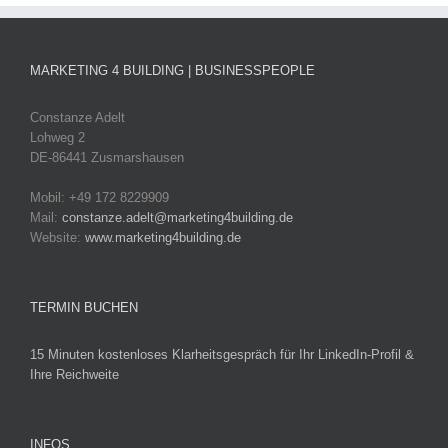
MARKETING 4 BUILDING | BUSINESSPEOPLE
Constanze Adelt
Lohweg 2
DE-86441 Zusmarshausen
Mobil: +49 172 8229909
Mail:
constanze.adelt@marketing4building.de
Website:
www.marketing4building.de
TERMIN BUCHEN
15 Minuten kostenloses Klarheitsgespräch für Ihr LinkedIn-Profil &
Ihre Reichweite
INFOS