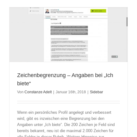
Zeichenbegrenzung – Angaben bei „Ich
biete“
Von
Constanze Adelt
|
Januar 16th, 2018
|
Sidebar
Wenn ein persönliches Profil angelegt und verbessert
wird, gibt es inzwischen eine Begrenzung bei den
Angaben unter „Ich biete“. Die 200 Zeichen je Feld sind
bereits bekannt, neu ist die maximal 2.000 Zeichen für
alle Felder in dieser Rubrik. Weitere Hinweise zur