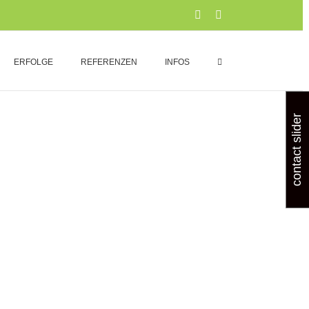
Xing
LinkedIn
ERFOLGE
REFERENZEN
INFOS
contact slider