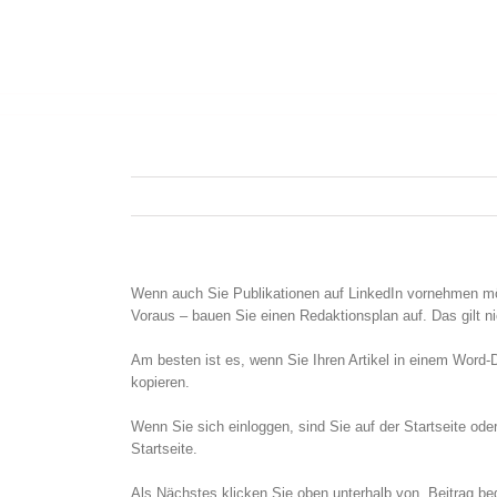
Wenn auch Sie Publikationen auf LinkedIn vornehmen möc
Voraus – bauen Sie einen Redaktionsplan auf. Das gilt ni
Am besten ist es, wenn Sie Ihren Artikel in einem Word-
kopieren.
Wenn Sie sich einloggen, sind Sie auf der Startseite o
Startseite.
Als Nächstes klicken Sie oben unterhalb von „Beitrag begi