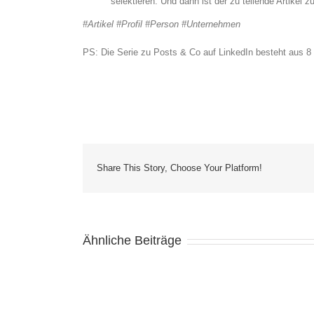
selektieren. Und dann ist der zu teilende Artikel z
#Artikel #Profil #Person #Unternehmen
PS: Die Serie zu Posts & Co auf LinkedIn besteht aus 8 T
Share This Story, Choose Your Platform!
Ähnliche Beiträge