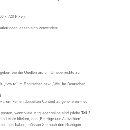
0 x 720 Pixel).
atierungen lassen sich verwenden:
 geben Sie die Quellen an, um Urheberrechte zu
 mit „How to“ im Englischen bzw. „Wie“ im Deutschen
d.
ext, um keinen doppelten Content zu generieren – so
 posten, wenn viele Mitglieder online sind (siehe
Teil 3
In-Leiste klicken, dort „Beiträge und Aktivitäten“
espeichert haben, müssen Sie noch den Richtigen