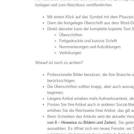
loslegen und zum Abschluss veröffentlichen.
Mit einem Klick auf das Symbol mit dem Pluszeich
Dann die festgelegte Überschrift aus dem Word-D
Direkt darunter kann der komplette kopierte Text
Überschriften
Fettgedruckte und kursive Schrift
Nummerierungen und Aufzählungen
Verlinkungen
Worauf ist noch zu achten?
Professionelle Bilder benutzen, die Ihre Branche
berücksichtigen.
Die Überschriften sollten knapp, aber auch aussag
beginnen.
Längere Artikel erhalten mehr Aufmerksamkeit, abe
Posten Sie Ihre Artikel auch in anderen Social-M
erhöhen Sie die Reichweite Ihrer Artikel, das gilt a
Beim Schreiben des Artikels wird die aktuelle Ver
von 8 – Hinweise zu Bildern und Zeiten
). Sie gela
auswählen. Es öffnet sich ein neues Fenster, wo 