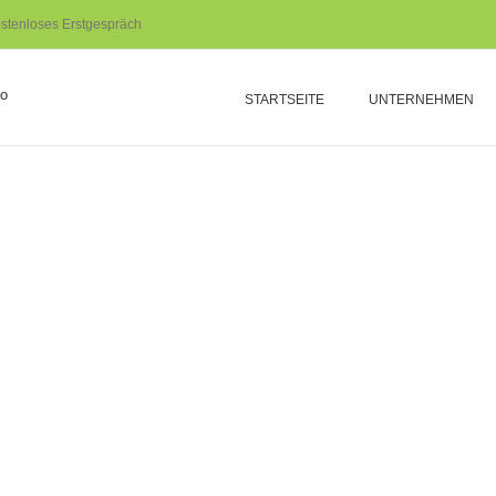
stenloses Erstgespräch
STARTSEITE
UNTERNEHMEN