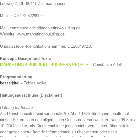
Lohweg 2, DE-86441 Zusmarshausen
Mobil: +49 172 8229909
Mail: constanze.adelt@marketing4building.de
Website: www.marketing4building.de
Umsatzsteuer-Identifikationsnummer: DE288497238
Konzept, Design und Texte
MARKETING 4 BUILDING | BUSINESS PEOPLE
– Constanze Adelt
Programmierung
besser|drei
– Tobias Volke
Haftungsausschluss (Disclaimer)
Haftung für Inhalte
Als Diensteanbieter sind wir gemäß § 7 Abs.1 DDG für eigene Inhalte auf
diesen Seiten nach den allgemeinen Gesetzen verantwortlich. Nach §§ 8 bis
10 DDG sind wir als Diensteanbieter jedoch nicht verpflichtet, übermittelte
oder gespeicherte fremde Informationen zu überwachen oder nach