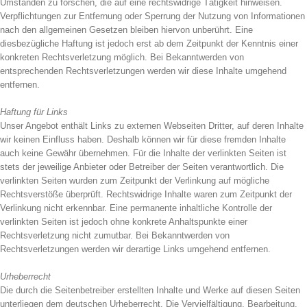
Umständen zu forschen, die auf eine rechtswidrige Tätigkeit hinweisen.
Verpflichtungen zur Entfernung oder Sperrung der Nutzung von Informationen
nach den allgemeinen Gesetzen bleiben hiervon unberührt. Eine
diesbezügliche Haftung ist jedoch erst ab dem Zeitpunkt der Kenntnis einer
konkreten Rechtsverletzung möglich. Bei Bekanntwerden von
entsprechenden Rechtsverletzungen werden wir diese Inhalte umgehend
entfernen.
Haftung für Links
Unser Angebot enthält Links zu externen Webseiten Dritter, auf deren Inhalte
wir keinen Einfluss haben. Deshalb können wir für diese fremden Inhalte
auch keine Gewähr übernehmen. Für die Inhalte der verlinkten Seiten ist
stets der jeweilige Anbieter oder Betreiber der Seiten verantwortlich. Die
verlinkten Seiten wurden zum Zeitpunkt der Verlinkung auf mögliche
Rechtsverstöße überprüft. Rechtswidrige Inhalte waren zum Zeitpunkt der
Verlinkung nicht erkennbar. Eine permanente inhaltliche Kontrolle der
verlinkten Seiten ist jedoch ohne konkrete Anhaltspunkte einer
Rechtsverletzung nicht zumutbar. Bei Bekanntwerden von
Rechtsverletzungen werden wir derartige Links umgehend entfernen.
Urheberrecht
Die durch die Seitenbetreiber erstellten Inhalte und Werke auf diesen Seiten
unterliegen dem deutschen Urheberrecht. Die Vervielfältigung, Bearbeitung,