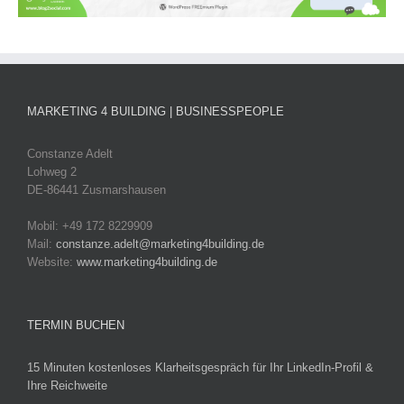
MARKETING 4 BUILDING | BUSINESSPEOPLE
Constanze Adelt
Lohweg 2
DE-86441 Zusmarshausen
Mobil: +49 172 8229909
Mail:
constanze.adelt@marketing4building.de
Website:
www.marketing4building.de
TERMIN BUCHEN
15 Minuten kostenloses Klarheitsgespräch für Ihr LinkedIn-Profil &
Ihre Reichweite