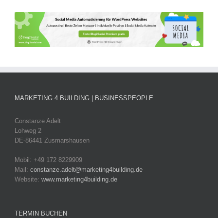
MARKETING 4 BUILDING | BUSINESSPEOPLE
Constanze Adelt
Lohweg 2
DE-86441 Zusmarshausen
Mobil: +49 172 8229909
Mail:
constanze.adelt@marketing4building.de
Website:
www.marketing4building.de
TERMIN BUCHEN