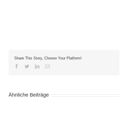
Share This Story, Choose Your Platform!
Facebook
Twitter
LinkedIn
E-
Mail
Ähnliche Beiträge