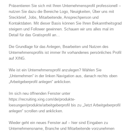
Präsentieren Sie sich mit Ihren Unternehmensprofil professionell –
nutzen Sie dazu die Bereiche Logo, Neuigkeiten, Über uns mit
Steckbrief, Jobs, Mitarbeitende, Ansprechperson und
Kontaktdaten. Mit dieser Basis können Sie Ihren Bekanntheitsgrad
steigern und Follower gewinnen. Schauen wir uns alles mal im
Detail für das Gratisprofil an…
Die Grundlage für das Anlegen, Bearbeiten und Nutzen des
Unternehmensprofils ist immer Ihr vorhandenes persönliches Profil
auf XING.
Wie ist ein Unternehmensprofil anzulegen? Wählen Sie
„Unternehmen“ in der linken Navigation aus, danach rechts oben
„Arbeitgeberprofil anlegen“ anklicken.
Im sich neu öffnenden Fenster unter
https://recruiting.xing.com/de/produkte-
loesungen/produkte/arbeitgeberprofil bis zu „Jetzt Arbeitgeberprofil
anlegen“ scrollen und anklicken.
Wieder geht ein neues Fenster auf – hier sind Eingaben zu
Unternehmensname, Branche und Mitarbeitende vorzunehmen