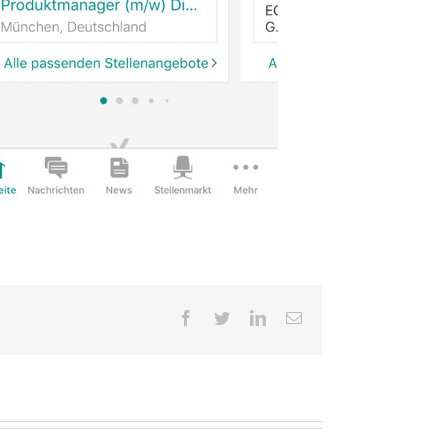
Facebook
Twitter
LinkedIn
E-
Mail