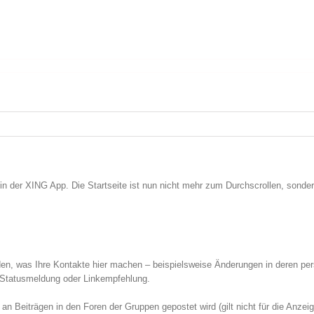
der XING App. Die Startseite ist nun nicht mehr zum Durchscrollen, sondern 
nden, was Ihre Kontakte hier machen – beispielsweise Änderungen in deren pe
 Statusmeldung oder Linkempfehlung.
 Beiträgen in den Foren der Gruppen gepostet wird (gilt nicht für die Anzeig