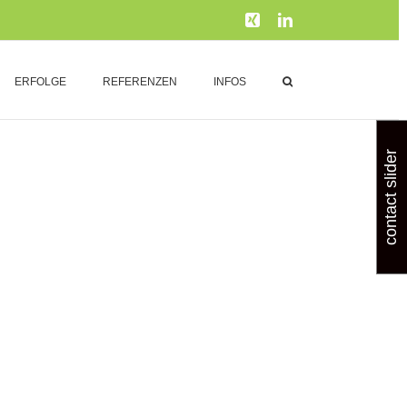
Xing
LinkedIn
ERFOLGE
REFERENZEN
INFOS
contact slider