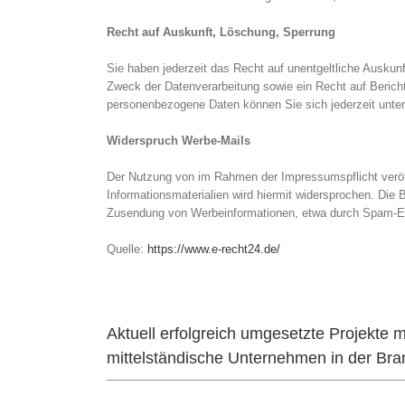
Recht auf Auskunft, Löschung, Sperrung
Sie haben jederzeit das Recht auf unentgeltliche Ausku
Zweck der Datenverarbeitung sowie ein Recht auf Beric
personenbezogene Daten können Sie sich jederzeit unt
Widerspruch Werbe-Mails
Der Nutzung von im Rahmen der Impressumspflicht veröf
Informationsmaterialien wird hiermit widersprochen. Die B
Zusendung von Werbeinformationen, etwa durch Spam-E-
Quelle:
https://www.e-recht24.de/
Aktuell erfolgreich umgesetzte Projekt
mittelständische Unternehmen in der Bran