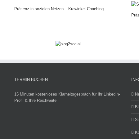
Präsenz in sozialen Netzen – Krawinkel Coaching
Prä
TERMIN BUCHEN
INF
15 Minuten kostenloses Klarheitsgespräch für Ihr LinkedIn-
N
Profil & Ihre Reichweite
Bl
S
Ko