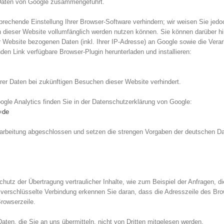
n Daten von Google zusammengeführt.
rechende Einstellung Ihrer Browser-Software verhindern; wir weisen Sie jedoc
n dieser Website vollumfänglich werden nutzen können. Sie können darüber h
 Website bezogenen Daten (inkl. Ihrer IP-Adresse) an Google sowie die Verar
en Link verfügbare Browser-Plugin herunterladen und installieren:
hrer Daten bei zukünftigen Besuchen dieser Website verhindert.
le Analytics finden Sie in der Datenschutzerklärung von Google:
=de
erarbeitung abgeschlossen und setzen die strengen Vorgaben der deutschen 
utz der Übertragung vertraulicher Inhalte, wie zum Beispiel der Anfragen, di
verschlüsselte Verbindung erkennen Sie daran, dass die Adresszeile des Brows
rowserzeile.
aten, die Sie an uns übermitteln, nicht von Dritten mitgelesen werden.