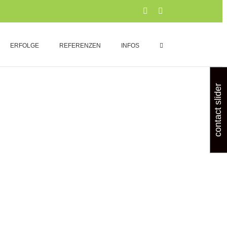
Xing
LinkedIn
ERFOLGE
REFERENZEN
INFOS
contact slider