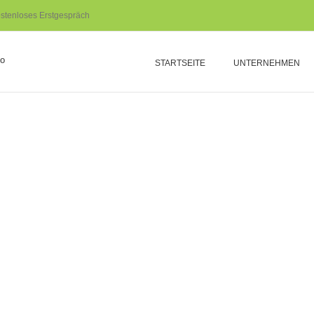
stenloses Erstgespräch
STARTSEITE
UNTERNEHMEN