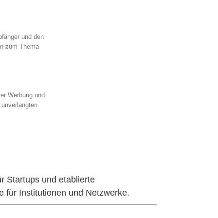
pfänger und den
gen zum Thema
ter Werbung und
r unverlangten
Startups und etablierte
 für Institutionen und Netzwerke.