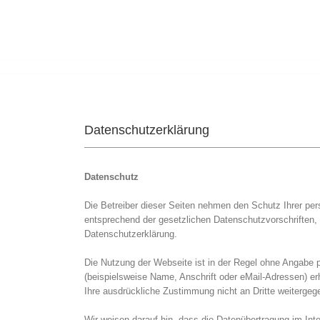
Datenschutzerklärung
Datenschutz
Die Betreiber dieser Seiten nehmen den Schutz Ihrer per
entsprechend der gesetzlichen Datenschutzvorschrifte
Datenschutzerklärung.
Die Nutzung der Webseite ist in der Regel ohne Angabe
(beispielsweise Name, Anschrift oder eMail-Adressen) erh
Ihre ausdrückliche Zustimmung nicht an Dritte weitergeg
Wir weisen darauf hin, dass die Datenübertragung im Int