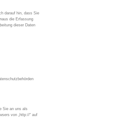
h darauf hin, dass Sie
inaus die Erfassung
beitung dieser Daten
Datenschutzbehörden
e Sie an uns als
ers von „http://“ auf