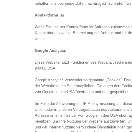
behalten uns vor, diese Daten nachträglich zu prüfen, w
Kontaktformular
Wenn Sie uns per Kontaktformular Anfragen zukommen la
Kontaktdaten zwecks Bearbeitung der Anfrage und für den
weiter.
Google Analytics
Diese Website nutzt Funktionen des Webanalysedienstes 
94043, USA.
Google Analytics verwendet so genannte „Cookies“. Das 
der Website durch Sie ermöglichen. Die durch den Cooki
von Google in den USA übertragen und dort gespeichert.
Im Falle der Aktivierung der IP-Anonymisierung auf dies
Union oder in anderen Vertragsstaaten des Abkommens üb
Adresse an einen Server von Google in den USA übertrage
benutzen, um Ihre Nutzung der Website auszuwerten, um
und der Internetnutzung verbundene Dienstleistungen g