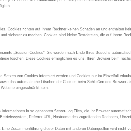
öglich.
kies. Cookies richten auf Ihrem Rechner keinen Schaden an und enthalten kei
er und sicherer zu machen. Cookies sind kleine Textdateien, die auf Ihrem Re
enannte „Session-Cookies“. Sie werden nach Ende Ihres Besuchs automatisc
e diese löschen. Diese Cookies ermöglichen es uns, Ihren Browser beim näch
as Setzen von Cookies informiert werden und Cookies nur im Einzelfall erlau
 sowie das automatische Löschen der Cookies beim Schließen des Browser akt
r Website eingeschränkt sein.
 Informationen in so genannten Server-Log Files, die Ihr Browser automatisch
Betriebssystem, Referrer URL, Hostname des zugreifenden Rechners, Uhrzeit
. Eine Zusammenführung dieser Daten mit anderen Datenquellen wird nicht 