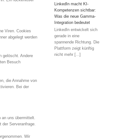
LinkedIn macht KI-
Kompetenzen sichtbar:
Was die neue Gamma-
Integration bedeutet
LinkedIn entwickelt sich
ne Viren. Cookies
gerade in eine
chner abgelegt werden
spannende Richtung. Die
Plattform zeigt künftig
nicht mehr [...]
h gelöscht. Andere
sten Besuch
ben, die Annahme von
ivieren. Bei der
 an uns übermittelt.
 der Serveranfrage.
vorgenommen. Wir