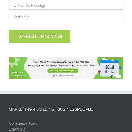
MARKETING 4 BUILDING | BUSINESSPEOPLE
Constanze Adelt
Lohweg 2