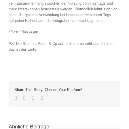
kein Zusammenhang zwischen der Nutzung von Hashtags und
mehr Interaktionen festgestellt werden. Womöglich lohnt sich vor
allem die gezielte Verwendung bei besonders relevanten Tags –
auf jeden Fall schadet die Integration von Hashtags nicht.
#Post #Bild #Link
PS: Die Serie zu Posts & Co auf LinkedIn besteht aus 8 Teilen –
das ist der Erste.
Share This Story, Choose Your Platform!
Facebook
Twitter
LinkedIn
E-
Mail
Ähnliche Beiträge