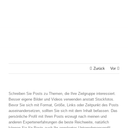
Zurück
Vor
Schreiben Sie Posts zu Themen, die Ihre Zielgruppe interessiert.
Besser eigene Bilder und Videos verwenden anstatt Stockfotos.
Bevor Sie sich mit Format, Größe, Links oder Zeitpunkt des Posts
auseinandersetzen, sollten Sie sich mit dem Inhalt befassen. Das
persönliche Profil mit Ihren Posts erzeugt nach meinen und
anderen Expertenerfahrungen die beste Reichweite, natürlich
können Sie für Posts auch Ihr angelegtes Unternehmensprofil