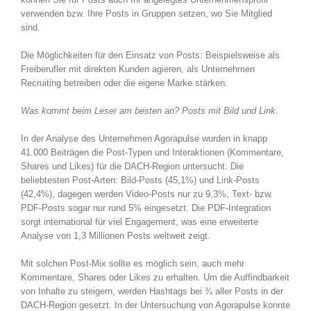
verwenden bzw. Ihre Posts in Gruppen setzen, wo Sie Mitglied
sind.
Die Möglichkeiten für den Einsatz von Posts: Beispielsweise als
Freiberufler mit direkten Kunden agieren, als Unternehmen
Recruiting betreiben oder die eigene Marke stärken.
Was kommt beim Leser am besten an? Posts mit Bild und Link.
In der Analyse des Unternehmen Agorapulse wurden in knapp
41.000 Beiträgen die Post-Typen und Interaktionen (Kommentare,
Shares und Likes) für die DACH-Region untersucht. Die
beliebtesten Post-Arten: Bild-Posts (45,1%) und Link-Posts
(42,4%), dagegen werden Video-Posts nur zu 9,3%, Text- bzw.
PDF-Posts sogar nur rund 5% eingesetzt. Die PDF-Integration
sorgt international für viel Engagement, was eine erweiterte
Analyse von 1,3 Millionen Posts weltweit zeigt.
Mit solchen Post-Mix sollte es möglich sein, auch mehr
Kommentare, Shares oder Likes zu erhalten. Um die Auffindbarkeit
von Inhalte zu steigern, werden Hashtags bei ¾ aller Posts in der
DACH-Region gesetzt. In der Untersuchung von Agorapulse konnte