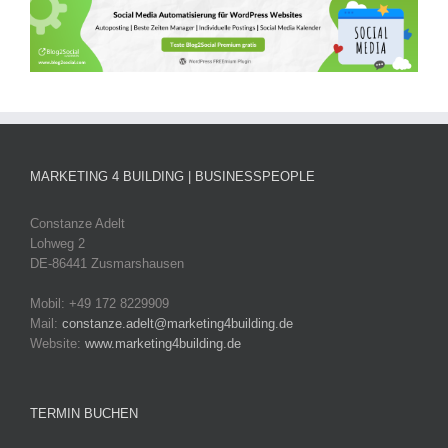
MARKETING 4 BUILDING | BUSINESSPEOPLE
Constanze Adelt
Lohweg 2
DE-86441 Zusmarshausen
Mobil: +49 172 8229909
Mail:
constanze.adelt@marketing4building.de
Website:
www.marketing4building.de
TERMIN BUCHEN