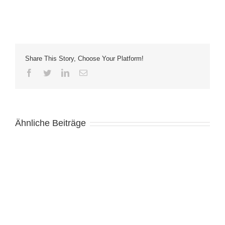
Share This Story, Choose Your Platform!
Facebook
Twitter
LinkedIn
E-
Mail
Ähnliche Beiträge