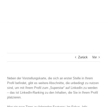
Zurück
Vor
Neben der Vorstellungskarte, die sich an erster Stelle in Ihrem
Profil befindet, gibt es weitere Abschnitte, die unbedingt zu nutzen
sind, um mit Ihrem Profil zum „Superstar“ auf LinkedIn zu werden
– das ist LinkedIn-Ranking zu den Inhalten, die Sie in Ihrem Profil
platzieren.
Hier ein paar Tipps zu folgenden Features: Im Fokus, Info,