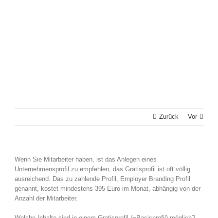
Zurück
Vor
Wenn Sie Mitarbeiter haben, ist das Anlegen eines
Unternehmensprofil zu empfehlen, das Gratisprofil ist oft völlig
ausreichend. Das zu zahlende Profil, Employer Branding Profil
genannt, kostet mindestens 395 Euro im Monat, abhängig von der
Anzahl der Mitarbeiter.
Welche Inhalte sind in einem Gratisprofil (=Basisprofil) möglich?