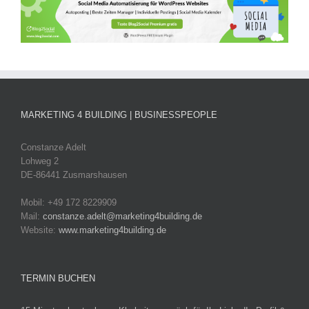
MARKETING 4 BUILDING | BUSINESSPEOPLE
Constanze Adelt
Lohweg 2
DE-86441 Zusmarshausen
Mobil: +49 172 8229909
Mail:
constanze.adelt@marketing4building.de
Website:
www.marketing4building.de
TERMIN BUCHEN