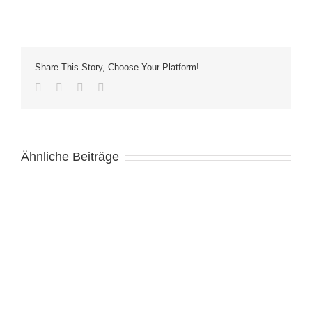
Share This Story, Choose Your Platform!
Facebook
Twitter
LinkedIn
E-
Mail
Ähnliche Beiträge