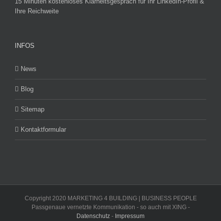
15 Minuten kostenloses Klarheitsgespräch für Ihr LinkedIn-Profil &
Ihre Reichweite
INFOS
News
Blog
Sitemap
Kontaktformular
Copyright 2020 MARKETING 4 BUILDING | BUSINESS PEOPLE
Passgenaue vernetzte Kommunikation - so auch mit XING -
Datenschutz
-
Impressum