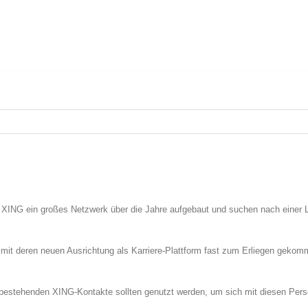
f XING ein großes Netzwerk über die Jahre aufgebaut und suchen nach einer
G mit deren neuen Ausrichtung als Karriere-Plattform fast zum Erliegen ge
 bestehenden XING-Kontakte sollten genutzt werden, um sich mit diesen Pers