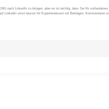
XING nach LinkedIn zu bringen, aber es ist wichtig, dass Sie Ihr vorhandene
auf LinkedIn umso besser Ihr Expertenwissen mit Beiträgen, Kommentaren un