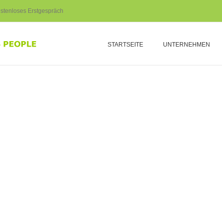
stenloses Erstgespräch
STARTSEITE
UNTERNEHMEN