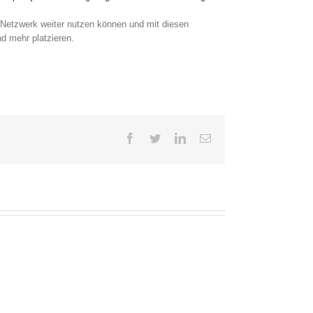
s Netzwerk weiter nutzen können und mit diesen
d mehr platzieren.
Facebook
Twitter
LinkedIn
E-
Mail