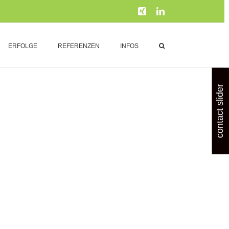
Xing
LinkedIn
ERFOLGE
REFERENZEN
INFOS
contact slider