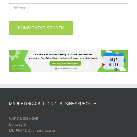
MARKETING 4 BUILDING | BUSINESSPEOPLE
Constanze Adelt
Lohweg 2
DE-86441 Zusmarshausen