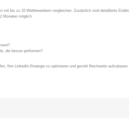
 mit bis zu 10 Wettbewerbern vergleichen. Zusätzlich sind detaillierte Einb
12 Monaten möglich.
ement?
e, die besser performen?
en, Ihre LinkedIn-Strategie zu optimieren und gezielt Reichweite aufzubauen.