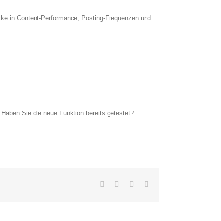
licke in Content-Performance, Posting-Frequenzen und
 Haben Sie die neue Funktion bereits getestet?
Facebook
Twitter
LinkedIn
E-
Mail