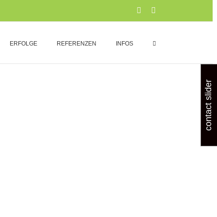
Xing
LinkedIn
ERFOLGE
REFERENZEN
INFOS
contact slider