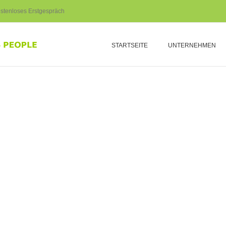
stenloses Erstgespräch
STARTSEITE
UNTERNEHMEN