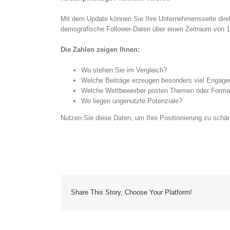
Mit dem Update können Sie Ihre Unternehmensseite direkt
demografische Follower-Daten über einen Zeitraum von 
Die Zahlen zeigen Ihnen:
Wo stehen Sie im Vergleich?
Welche Beiträge erzeugen besonders viel Engag
Welche Wettbewerber posten Themen oder Format
Wo liegen ungenutzte Potenziale?
Nutzen Sie diese Daten, um Ihre Positionierung zu schärf
Share This Story, Choose Your Platform!