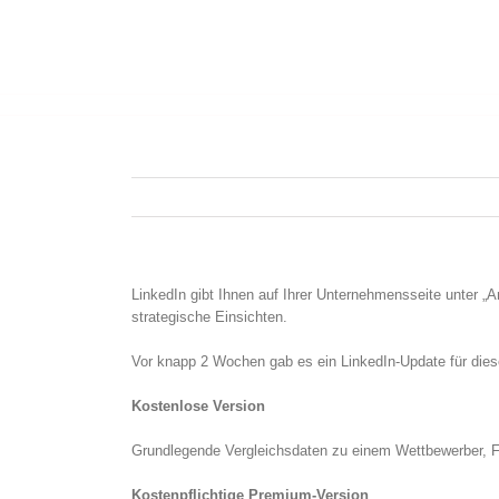
LinkedIn gibt Ihnen auf Ihrer Unternehmensseite unter „A
strategische Einsichten.
Vor knapp 2 Wochen gab es ein LinkedIn-Update für diese 
Kostenlose Version
Grundlegende Vergleichsdaten zu einem Wettbewerber, Fo
Kostenpflichtige Premium-Version