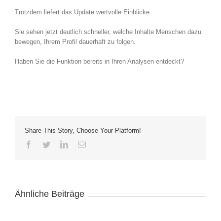
Trotzdem liefert das Update wertvolle Einblicke.
Sie sehen jetzt deutlich schneller, welche Inhalte Menschen dazu
bewegen, Ihrem Profil dauerhaft zu folgen.
Haben Sie die Funktion bereits in Ihren Analysen entdeckt?
Share This Story, Choose Your Platform!
Facebook
Twitter
LinkedIn
E-
Mail
Ähnliche Beiträge