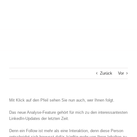
Zurück
Vor
Mit Klick auf den Pfeil sehen Sie nun auch, wer Ihnen folgt.
Das neue Analyse-Feature gehört für mich zu den interessantesten
LinkedIn-Updates der letzten Zeit.
Denn ein Follow ist mehr als eine Interaktion, denn diese Person
entscheidet sich bewusst dafür, künftig mehr von Ihren Inhalten zu