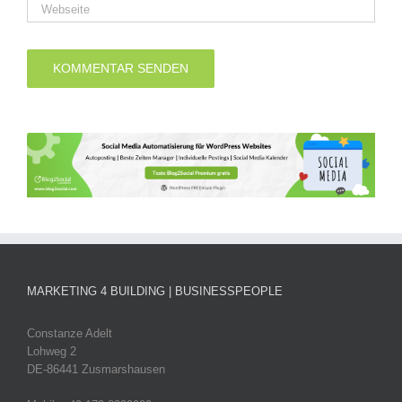
MARKETING 4 BUILDING | BUSINESSPEOPLE
Constanze Adelt
Lohweg 2
DE-86441 Zusmarshausen