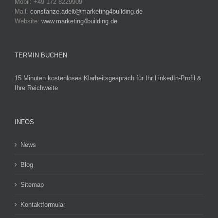
Mobil: +49 172 8229909
Mail:
constanze.adelt@marketing4building.de
Website:
www.marketing4building.de
TERMIN BUCHEN
15 Minuten kostenloses Klarheitsgespräch für Ihr LinkedIn-Profil &
Ihre Reichweite
INFOS
News
Blog
Sitemap
Kontaktformular