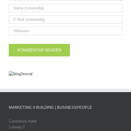
MARKETING 4 BUILDING | BUSINESSPEOPLE
Constanze Adelt
Lohweg 2