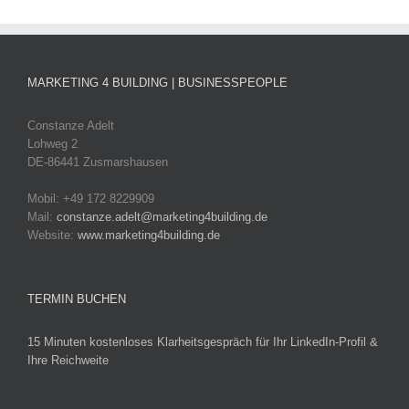
MARKETING 4 BUILDING | BUSINESSPEOPLE
Constanze Adelt
Lohweg 2
DE-86441 Zusmarshausen
Mobil: +49 172 8229909
Mail:
constanze.adelt@marketing4building.de
Website:
www.marketing4building.de
TERMIN BUCHEN
15 Minuten kostenloses Klarheitsgespräch für Ihr LinkedIn-Profil &
Ihre Reichweite