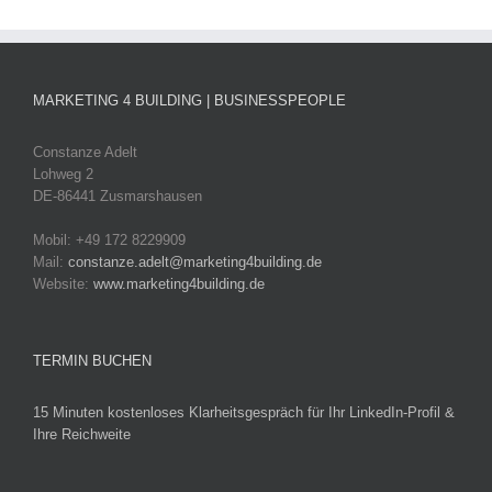
MARKETING 4 BUILDING | BUSINESSPEOPLE
Constanze Adelt
Lohweg 2
DE-86441 Zusmarshausen
Mobil: +49 172 8229909
Mail:
constanze.adelt@marketing4building.de
Website:
www.marketing4building.de
TERMIN BUCHEN
15 Minuten kostenloses Klarheitsgespräch für Ihr LinkedIn-Profil &
Ihre Reichweite