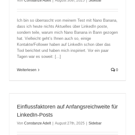
Von
Constanze Adelt
|
August 30th, 2025
|
Sidebar
Ich bin so überrascht von meinem Test mit Nano Banana,
dass ich heute nichts Aktuelles über LinkedIn poste,
sondern teile, warum mich Nano Banana in Bann gezogen
hat. Vielleicht geht’s Ihnen auch so, einige
Kontakte/Follower haben auf LinkedIn schon über das
Tool berichtet und haben mich inspiriert. Vor ein paar
Tagen war es soweit: [...]
Weiterlesen
0
Einflussfaktoren auf Anfangsreichweite für
LinkedIn-Posts
Von
Constanze Adelt
|
August 27th, 2025
|
Sidebar