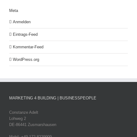
Meta
Anmelden
Eintrags-Feed
Kommentar-Feed
WordPress.org
MARKETING 4 BUILDING | BUSINESSPEOPLE
Constanze Adelt
Lohweg 2
DE-86441 Zusmarshausen
Mobil: +49 172 8229909