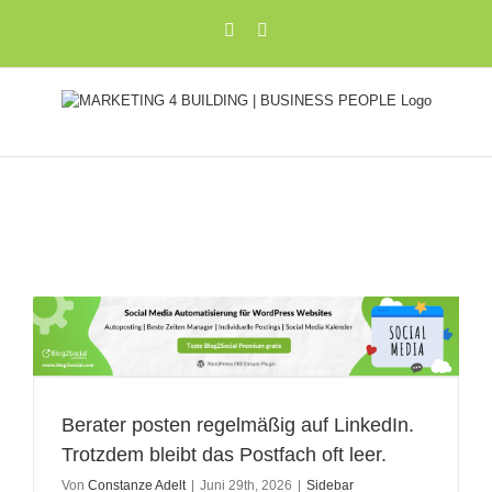
Zum
Xing
LinkedIn
Inhalt
springen
t
Berater posten regelmäßig auf LinkedIn.
Trotzdem bleibt das Postfach oft leer.
Von
Constanze Adelt
|
Juni 29th, 2026
|
Sidebar