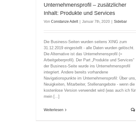
Unternehmensprofil – zusätzlicher
Inhalt: Produkte und Services
Von
Constanze Adelt
|
Januar 7th, 2020
|
Sidebar
Die Business-Seiten wurden seitens XING zum
31.12.2019 eingestellt - alle Daten wurden gelöscht.
Die Alternative ist das Unternehmensprofil (=
Arbeitgeberprofil). Der Part „Produkte und Services“
der Business-Seite wurde ins Unternehmensprofil
integriert. Andere bereits vorhandene
Navigationspunkte im Unternehmensprofil: Über uns
Neuigkeiten, Mitarbeiter, Stellenangebote - wenn die
kostenlose Version verwendet wird (was auch ich für
mein [...]
Weiterlesen