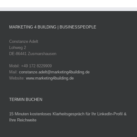
MARKETING 4 BUILDING | BUSINESSPEOPLE
Constanze Adelt
Lohweg 2
DE-86441 Zusmarshausen
Mobil: +49 172 8229909
Mail:
constanze.adelt@marketing4building.de
Website:
www.marketing4building.de
TERMIN BUCHEN
15 Minuten kostenloses Klarheitsgespräch für Ihr LinkedIn-Profil &
Ihre Reichweite