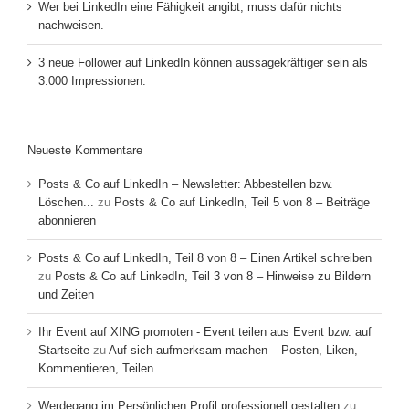
Wer bei LinkedIn eine Fähigkeit angibt, muss dafür nichts
nachweisen.
3 neue Follower auf LinkedIn können aussagekräftiger sein als
3.000 Impressionen.
Neueste Kommentare
Posts & Co auf LinkedIn – Newsletter: Abbestellen bzw.
Löschen...
zu
Posts & Co auf LinkedIn, Teil 5 von 8 – Beiträge
abonnieren
Posts & Co auf LinkedIn, Teil 8 von 8 – Einen Artikel schreiben
zu
Posts & Co auf LinkedIn, Teil 3 von 8 – Hinweise zu Bildern
und Zeiten
Ihr Event auf XING promoten - Event teilen aus Event bzw. auf
Startseite
zu
Auf sich aufmerksam machen – Posten, Liken,
Kommentieren, Teilen
Werdegang im Persönlichen Profil professionell gestalten
zu