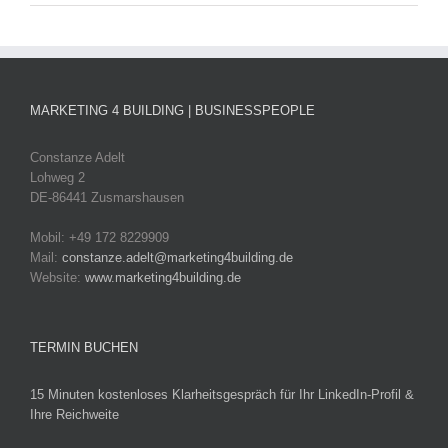
MARKETING 4 BUILDING | BUSINESSPEOPLE
Constanze Adelt
Lohweg 2
DE-86441 Zusmarshausen
Mobil: +49 172 8229909
Mail:
constanze.adelt@marketing4building.de
Website:
www.marketing4building.de
TERMIN BUCHEN
15 Minuten kostenloses Klarheitsgespräch für Ihr LinkedIn-Profil &
Ihre Reichweite