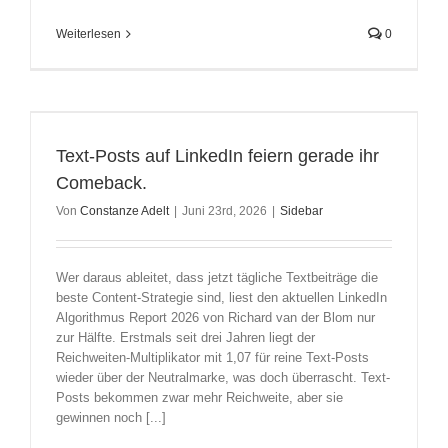
Weiterlesen
0
Text-Posts auf LinkedIn feiern gerade ihr
Comeback.
Von
Constanze Adelt
|
Juni 23rd, 2026
|
Sidebar
Wer daraus ableitet, dass jetzt tägliche Textbeiträge die
beste Content-Strategie sind, liest den aktuellen LinkedIn
Algorithmus Report 2026 von Richard van der Blom nur
zur Hälfte. Erstmals seit drei Jahren liegt der
Reichweiten-Multiplikator mit 1,07 für reine Text-Posts
wieder über der Neutralmarke, was doch überrascht. Text-
Posts bekommen zwar mehr Reichweite, aber sie
gewinnen noch [...]