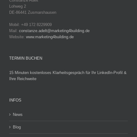
Constanze Adelt
Lohweg 2
DE-86441 Zusmarshausen
Mobil: +49 172 8229909
Mail:
constanze.adelt@marketing4building.de
Website:
www.marketing4building.de
TERMIN BUCHEN
15 Minuten kostenloses Klarheitsgespräch für Ihr LinkedIn-Profil &
Ihre Reichweite
INFOS
News
Blog