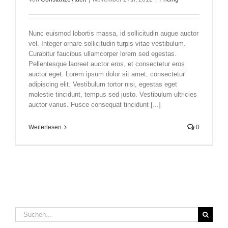
Nunc euismod lobortis massa, id sollicitudin augue auctor
vel. Integer ornare sollicitudin turpis vitae vestibulum.
Curabitur faucibus ullamcorper lorem sed egestas.
Pellentesque laoreet auctor eros, et consectetur eros
auctor eget. Lorem ipsum dolor sit amet, consectetur
adipiscing elit. Vestibulum tortor nisi, egestas eget
molestie tincidunt, tempus sed justo. Vestibulum ultricies
auctor varius. Fusce consequat tincidunt [...]
Weiterlesen
0
Suche
nach: