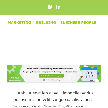
Zum
Xing
LinkedIn
Inhalt
springen
Curabitur eget leo at velit imperdiet varius
eu ipsum vitae velit congue iaculis vitaes.
Von
Constanze Adelt
|
November 27th, 2012
|
Pricing