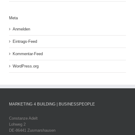
Meta
Anmelden
Eintrags-Feed
Kommentar-Feed
WordPress.org
MARKETING 4 BUILDING | BUSINESSPEOPLE
Constanze Adelt
Lohweg 2
DE-86441 Zusmarshausen