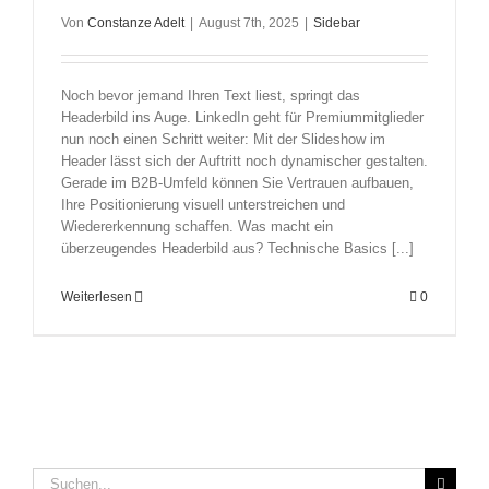
Von
Constanze Adelt
|
August 7th, 2025
|
Sidebar
Noch bevor jemand Ihren Text liest, springt das
Headerbild ins Auge. LinkedIn geht für Premiummitglieder
nun noch einen Schritt weiter: Mit der Slideshow im
Header lässt sich der Auftritt noch dynamischer gestalten.
Gerade im B2B-Umfeld können Sie Vertrauen aufbauen,
Ihre Positionierung visuell unterstreichen und
Wiedererkennung schaffen. Was macht ein
überzeugendes Headerbild aus? Technische Basics [...]
Weiterlesen
0
Suche