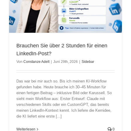
Brauchen Sie über 2 Stunden für einen
LinkedIn-Post?
Von
Constanze Adelt
|
Juni 29th, 2026
|
Sidebar
Das war bei mir auch so. Bis ich meinen KI-Workflow
gefunden habe. Heute brauche ich 30–45 Minuten für
einen fertigen Beitrag – inklusive Bild oder Karussell. So
sieht mein Workflow aus: Erster Entwurf: Claude mit
verschiedenen Skills oder ein CustomGPT, das bereits
meinen LinkedIn-Kontext kennt. Ich liefere die Kernidee,
die KI liefert eine erste [...]
Weiterlesen
0