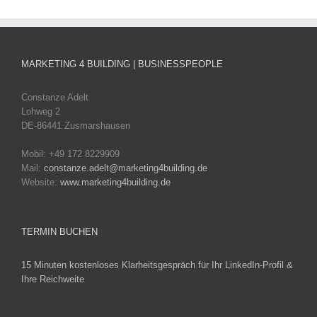
MARKETING 4 BUILDING | BUSINESSPEOPLE
Constanze Adelt
Lohweg 2
DE-86441 Zusmarshausen
Mobil: +49 172 8229909
Mail:
constanze.adelt@marketing4building.de
Website:
www.marketing4building.de
TERMIN BUCHEN
15 Minuten kostenloses Klarheitsgespräch für Ihr LinkedIn-Profil &
Ihre Reichweite