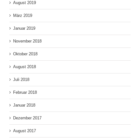
August 2019
März 2019
Januar 2019
November 2018
Oktober 2018
August 2018
Juli 2018
Februar 2018
Januar 2018
Dezember 2017
August 2017