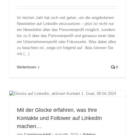
Im letzten Jahr hat sich viel getan, um die angebotenen
Newsletter auf LinkedIn einzusetzen – jetzt ist nicht nur
ein Newsletter über das Personenprofil möglich, sondern
bis zu 5 über das Personenprofil und genauso einer über
ein Unternehmensprofil oder Fokusseite. Was dabei alles
zu beachten ist, zeige ich folgend auf. Was können Sie
mit [...]
Weiterlesen
0
r
Mit der Glocke erfahren, was Ihre
Kontakte und Follower auf LinkedIn
machen…
Von
Constanze Adelt
|
April 6th, 2024
|
Sidebar