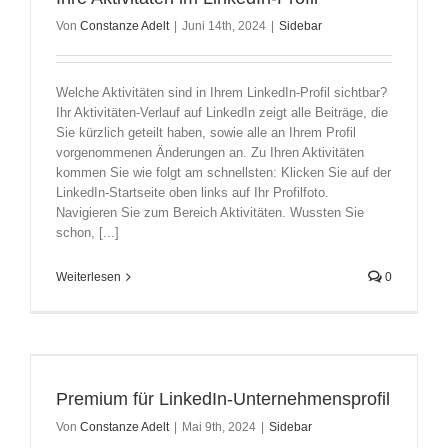
Von
Constanze Adelt
|
Juni 14th, 2024
|
Sidebar
Welche Aktivitäten sind in Ihrem LinkedIn-Profil sichtbar?
Ihr Aktivitäten-Verlauf auf LinkedIn zeigt alle Beiträge, die
Sie kürzlich geteilt haben, sowie alle an Ihrem Profil
vorgenommenen Änderungen an. Zu Ihren Aktivitäten
kommen Sie wie folgt am schnellsten: Klicken Sie auf der
LinkedIn-Startseite oben links auf Ihr Profilfoto.
Navigieren Sie zum Bereich Aktivitäten. Wussten Sie
schon, [...]
Weiterlesen
0
Premium für LinkedIn-Unternehmensprofil
Von
Constanze Adelt
|
Mai 9th, 2024
|
Sidebar