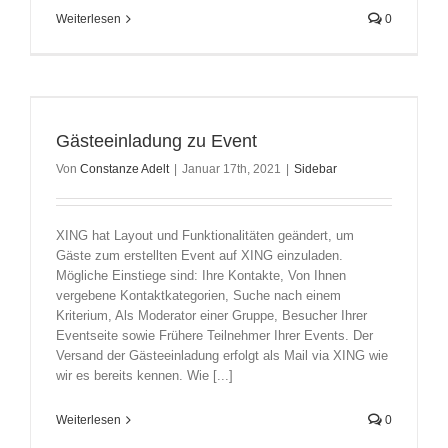
Weiterlesen
0
Gästeeinladung zu Event
Von
Constanze Adelt
|
Januar 17th, 2021
|
Sidebar
XING hat Layout und Funktionalitäten geändert, um
Gäste zum erstellten Event auf XING einzuladen.
Mögliche Einstiege sind: Ihre Kontakte, Von Ihnen
vergebene Kontaktkategorien, Suche nach einem
Kriterium, Als Moderator einer Gruppe, Besucher Ihrer
Eventseite sowie Frühere Teilnehmer Ihrer Events. Der
Versand der Gästeeinladung erfolgt als Mail via XING wie
wir es bereits kennen. Wie [...]
Weiterlesen
0