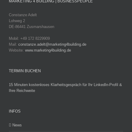
MARKETING 4 BUILDING | BUSINESSPEOPLE
Constanze Adelt
Lohweg 2
DE-86441 Zusmarshausen
Mobil: +49 172 8229909
Mail:
constanze.adelt@marketing4building.de
Website:
www.marketing4building.de
TERMIN BUCHEN
15 Minuten kostenloses Klarheitsgespräch für Ihr LinkedIn-Profil &
Ihre Reichweite
INFOS
News