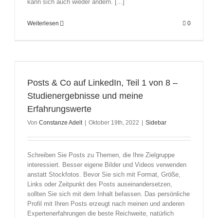
kann sich auch wieder ändern. [...]
Weiterlesen
0
Posts & Co auf LinkedIn, Teil 1 von 8 –
Studienergebnisse und meine
Erfahrungswerte
Von
Constanze Adelt
|
Oktober 19th, 2022
|
Sidebar
Schreiben Sie Posts zu Themen, die Ihre Zielgruppe
interessiert. Besser eigene Bilder und Videos verwenden
anstatt Stockfotos. Bevor Sie sich mit Format, Größe,
Links oder Zeitpunkt des Posts auseinandersetzen,
sollten Sie sich mit dem Inhalt befassen. Das persönliche
Profil mit Ihren Posts erzeugt nach meinen und anderen
Expertenerfahrungen die beste Reichweite, natürlich