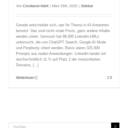
Von
Constanze Adelt
|
März 26th, 2026
|
Sidebar
Gerade entscheidet sich, wer Ihr Thema in KI-Antworten
besetzt. Das sind nicht virale Posts, ganz andere Inhalte
werden zitiert. Semrush hat 89.000 LinkedIn-URLs
untersucht, die von ChatGPT Search, Google AI Mode
und Perplexity zitiert werden. Basis waren 325.000
Prompts aus realen Anwendungen. LinkedIn landet mit
durchschnittlich 11 % auf Platz 2 der meistzitierten
Domains, [...]
Weiterlesen
0
Suche