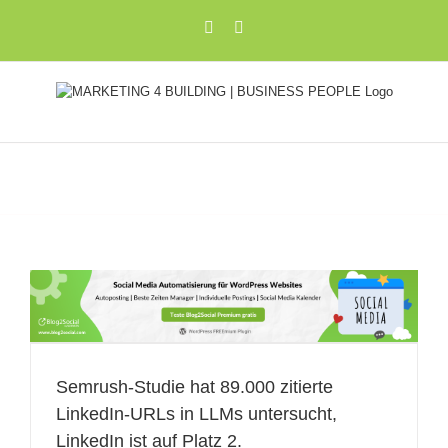
Zum
Xing
LinkedIn
Inhalt
springen
Semrush-Studie hat 89.000 zitierte
LinkedIn-URLs in LLMs untersucht,
LinkedIn ist auf Platz 2.